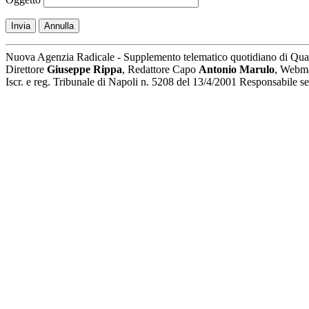
Invia
Annulla
Nuova Agenzia Radicale - Supplemento telematico quotidiano di Qua
Direttore
Giuseppe Rippa
, Redattore Capo
Antonio Marulo
, Webm
Iscr. e reg. Tribunale di Napoli n. 5208 del 13/4/2001 Responsabile 