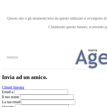
Questo sito o gli strumenti terzi da questo utilizzati si avvalgono di
Chiudendo questo banner, scorrendo que
09/08/26
Invia ad un amico.
Chiudi finestra
Email a
Il tuo nome
La tua email
Oggetto