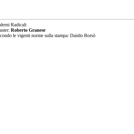
derni Radicali
aster:
Roberto Granese
secondo le vigenti norme sulla stampa: Danilo Borsò