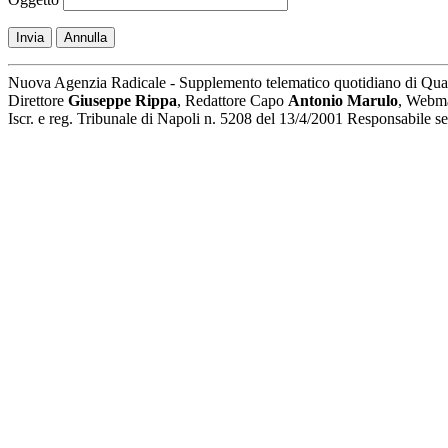
Invia
Annulla
Nuova Agenzia Radicale - Supplemento telematico quotidiano di Qua
Direttore
Giuseppe Rippa
, Redattore Capo
Antonio Marulo
, Webm
Iscr. e reg. Tribunale di Napoli n. 5208 del 13/4/2001 Responsabile 