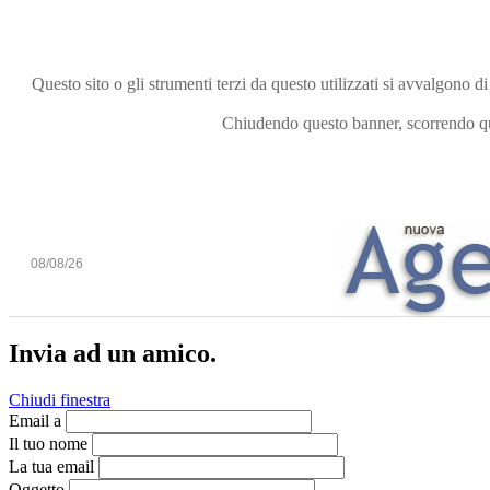
Questo sito o gli strumenti terzi da questo utilizzati si avvalgono di
Chiudendo questo banner, scorrendo que
08/08/26
Invia ad un amico.
Chiudi finestra
Email a
Il tuo nome
La tua email
Oggetto