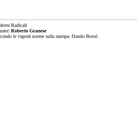
derni Radicali
aster:
Roberto Granese
secondo le vigenti norme sulla stampa: Danilo Borsò