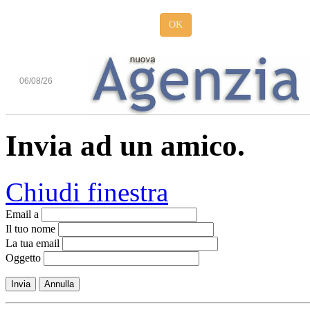
OK
06/08/26
Invia ad un amico.
Chiudi finestra
Email a
Il tuo nome
La tua email
Oggetto
Invia
Annulla