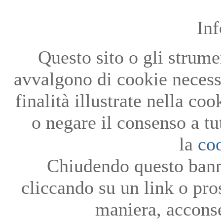
In
Questo sito o gli strumen
avvalgono di cookie necessa
finalità illustrate nella co
o negare il consenso a tu
la
co
Chiudendo questo bann
cliccando su un link o pro
maniera, acconse