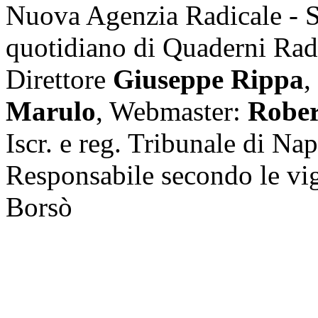
Nuova Agenzia Radicale - 
quotidiano di Quaderni Rad
Direttore
Giuseppe Rippa
,
Marulo
, Webmaster:
Rober
Iscr. e reg. Tribunale di Na
Responsabile secondo le vi
Borsò