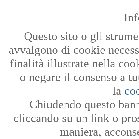
In
Questo sito o gli strumen
avvalgono di cookie necessa
finalità illustrate nella co
o negare il consenso a tu
la
co
Chiudendo questo bann
cliccando su un link o pro
maniera, acconse