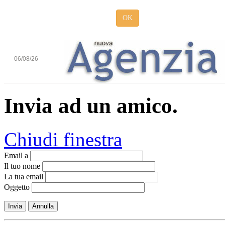
OK
06/08/26
Invia ad un amico.
Chiudi finestra
Email a
Il tuo nome
La tua email
Oggetto
Invia
Annulla