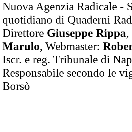
Nuova Agenzia Radicale - 
quotidiano di Quaderni Rad
Direttore
Giuseppe Rippa
,
Marulo
, Webmaster:
Rober
Iscr. e reg. Tribunale di Na
Responsabile secondo le vi
Borsò