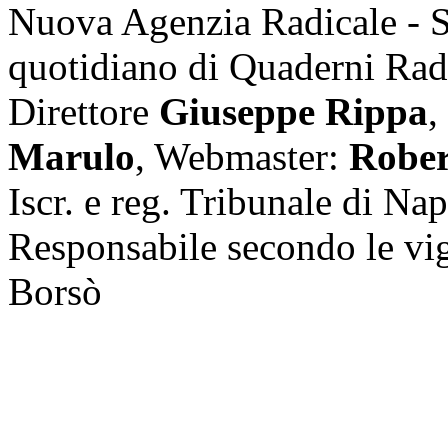
Nuova Agenzia Radicale - 
quotidiano di Quaderni Rad
Direttore
Giuseppe Rippa
,
Marulo
, Webmaster:
Rober
Iscr. e reg. Tribunale di Na
Responsabile secondo le vi
Borsò