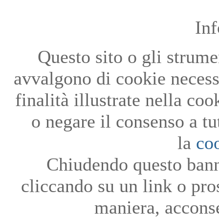
In
Questo sito o gli strumen
avvalgono di cookie necessa
finalità illustrate nella co
o negare il consenso a tu
la
co
Chiudendo questo bann
cliccando su un link o pro
maniera, acconse