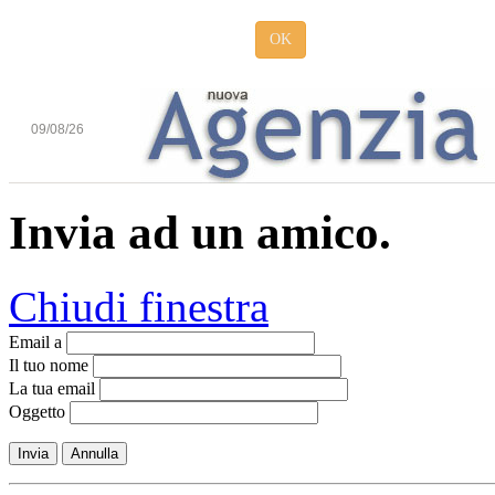
OK
09/08/26
Invia ad un amico.
Chiudi finestra
Email a
Il tuo nome
La tua email
Oggetto
Invia
Annulla