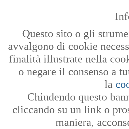
In
Questo sito o gli strumen
avvalgono di cookie necessa
finalità illustrate nella co
o negare il consenso a tu
la
co
Chiudendo questo bann
cliccando su un link o pro
maniera, acconse