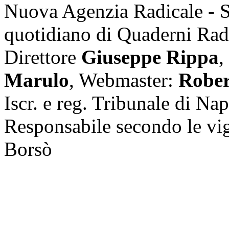
Nuova Agenzia Radicale - 
quotidiano di Quaderni Rad
Direttore
Giuseppe Rippa
,
Marulo
, Webmaster:
Rober
Iscr. e reg. Tribunale di Na
Responsabile secondo le vi
Borsò