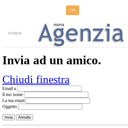
OK
07/08/26
Invia ad un amico.
Chiudi finestra
Email a
Il tuo nome
La tua email
Oggetto
Invia
Annulla