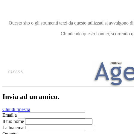
Questo sito o gli strumenti terzi da questo utilizzati si avvalgono di
Chiudendo questo banner, scorrendo que
07/08/26
Invia ad un amico.
Chiudi finestra
Email a
Il tuo nome
La tua email
Oggetto