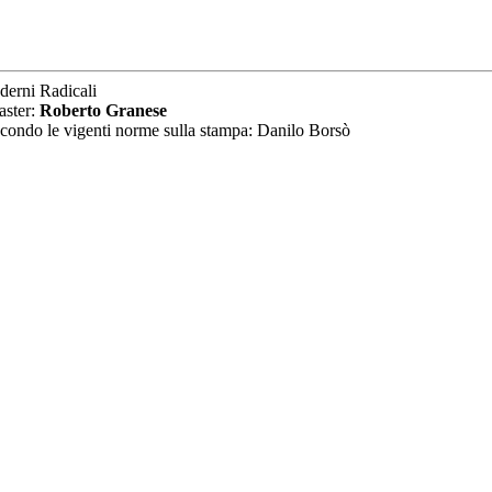
derni Radicali
aster:
Roberto Granese
secondo le vigenti norme sulla stampa: Danilo Borsò