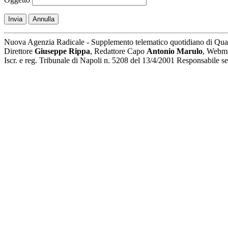
Invia
Annulla
Nuova Agenzia Radicale - Supplemento telematico quotidiano di Qua
Direttore
Giuseppe Rippa
, Redattore Capo
Antonio Marulo
, Webm
Iscr. e reg. Tribunale di Napoli n. 5208 del 13/4/2001 Responsabile 