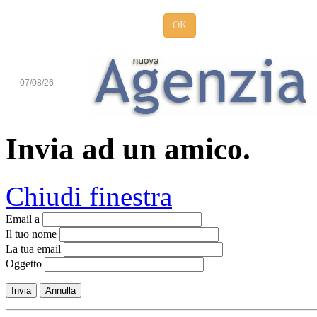
OK
07/08/26
Invia ad un amico.
Chiudi finestra
Email a
Il tuo nome
La tua email
Oggetto
Invia
Annulla