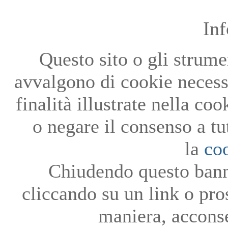
In
Questo sito o gli strumen
avvalgono di cookie necessa
finalità illustrate nella co
o negare il consenso a tu
la
co
Chiudendo questo bann
cliccando su un link o pro
maniera, acconse