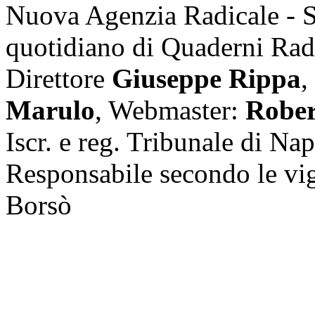
Nuova Agenzia Radicale - 
quotidiano di Quaderni Rad
Direttore
Giuseppe Rippa
,
Marulo
, Webmaster:
Rober
Iscr. e reg. Tribunale di Na
Responsabile secondo le vi
Borsò