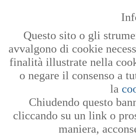
In
Questo sito o gli strumen
avvalgono di cookie necessa
finalità illustrate nella co
o negare il consenso a tu
la
co
Chiudendo questo bann
cliccando su un link o pro
maniera, acconse