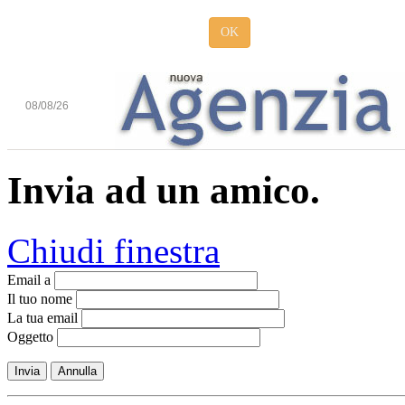
OK
08/08/26
Invia ad un amico.
Chiudi finestra
Email a
Il tuo nome
La tua email
Oggetto
Invia
Annulla