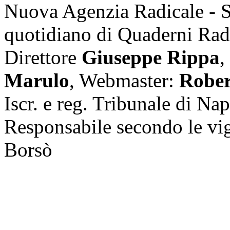
Nuova Agenzia Radicale - 
quotidiano di Quaderni Rad
Direttore
Giuseppe Rippa
,
Marulo
, Webmaster:
Rober
Iscr. e reg. Tribunale di Na
Responsabile secondo le vi
Borsò