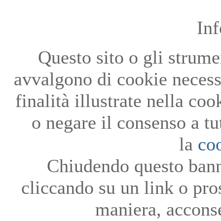
In
Questo sito o gli strumen
avvalgono di cookie necessa
finalità illustrate nella co
o negare il consenso a tu
la
co
Chiudendo questo bann
cliccando su un link o pro
maniera, acconse