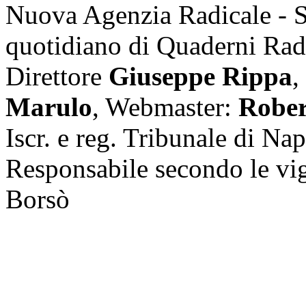
Nuova Agenzia Radicale - 
quotidiano di Quaderni Rad
Direttore
Giuseppe Rippa
,
Marulo
, Webmaster:
Rober
Iscr. e reg. Tribunale di Na
Responsabile secondo le vi
Borsò