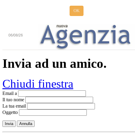
OK
06/08/26
Invia ad un amico.
Chiudi finestra
Email a
Il tuo nome
La tua email
Oggetto
Invia
Annulla