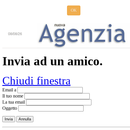
OK
08/08/26
Invia ad un amico.
Chiudi finestra
Email a
Il tuo nome
La tua email
Oggetto
Invia
Annulla