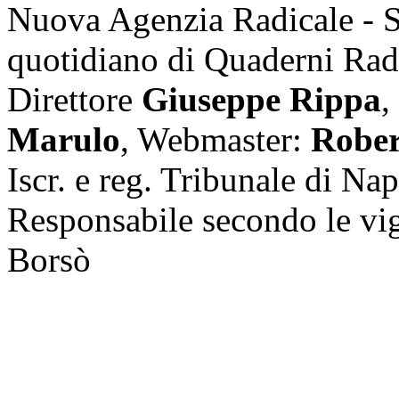
Nuova Agenzia Radicale - 
quotidiano di Quaderni Rad
Direttore
Giuseppe Rippa
,
Marulo
, Webmaster:
Rober
Iscr. e reg. Tribunale di Na
Responsabile secondo le vi
Borsò