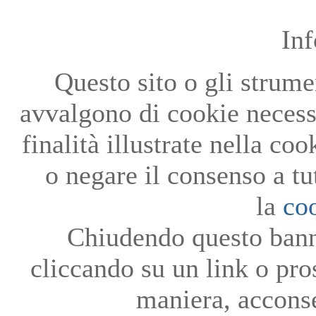
In
Questo sito o gli strumen
avvalgono di cookie necessa
finalità illustrate nella co
o negare il consenso a tu
la
co
Chiudendo questo bann
cliccando su un link o pro
maniera, acconse