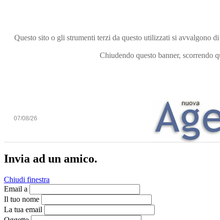
Questo sito o gli strumenti terzi da questo utilizzati si avvalgono di
Chiudendo questo banner, scorrendo que
07/08/26
Invia ad un amico.
Chiudi finestra
Email a
Il tuo nome
La tua email
Oggetto