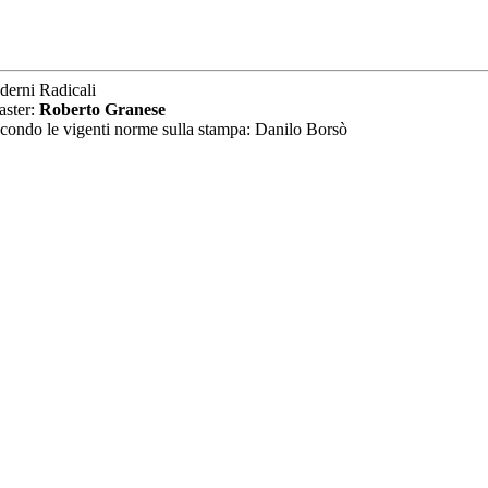
derni Radicali
aster:
Roberto Granese
secondo le vigenti norme sulla stampa: Danilo Borsò