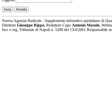
Invia
Annulla
Nuova Agenzia Radicale - Supplemento telematico quotidiano di Qua
Direttore
Giuseppe Rippa
, Redattore Capo
Antonio Marulo
, Webm
Iscr. e reg. Tribunale di Napoli n. 5208 del 13/4/2001 Responsabile 