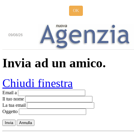
OK
09/08/26
Invia ad un amico.
Chiudi finestra
Email a
Il tuo nome
La tua email
Oggetto
Invia
Annulla