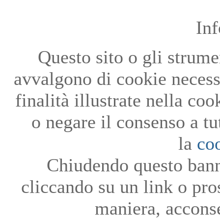
In
Questo sito o gli strumen
avvalgono di cookie necessa
finalità illustrate nella co
o negare il consenso a tu
la
co
Chiudendo questo bann
cliccando su un link o pro
maniera, acconse