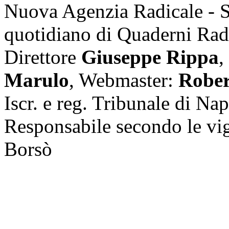
Nuova Agenzia Radicale - 
quotidiano di Quaderni Rad
Direttore
Giuseppe Rippa
,
Marulo
, Webmaster:
Rober
Iscr. e reg. Tribunale di Na
Responsabile secondo le vi
Borsò