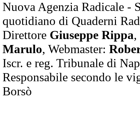
Nuova Agenzia Radicale - 
quotidiano di Quaderni Rad
Direttore
Giuseppe Rippa
,
Marulo
, Webmaster:
Rober
Iscr. e reg. Tribunale di Na
Responsabile secondo le vi
Borsò