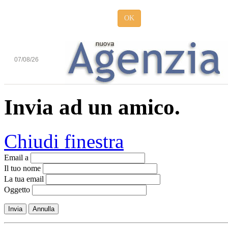
OK
07/08/26
Invia ad un amico.
Chiudi finestra
Email a
Il tuo nome
La tua email
Oggetto
Invia
Annulla