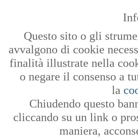
In
Questo sito o gli strumen
avvalgono di cookie necessa
finalità illustrate nella co
o negare il consenso a tu
la
co
Chiudendo questo bann
cliccando su un link o pro
maniera, acconse