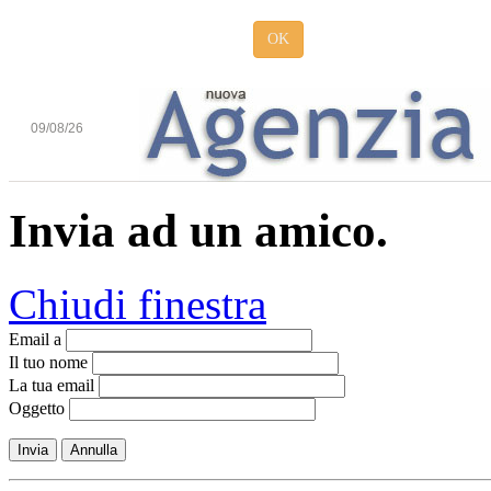
OK
09/08/26
Invia ad un amico.
Chiudi finestra
Email a
Il tuo nome
La tua email
Oggetto
Invia
Annulla