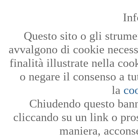
In
Questo sito o gli strumen
avvalgono di cookie necessa
finalità illustrate nella co
o negare il consenso a tu
la
co
Chiudendo questo bann
cliccando su un link o pro
maniera, acconse