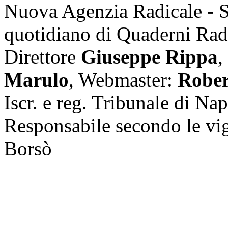
Nuova Agenzia Radicale - 
quotidiano di Quaderni Rad
Direttore
Giuseppe Rippa
,
Marulo
, Webmaster:
Rober
Iscr. e reg. Tribunale di Na
Responsabile secondo le vi
Borsò