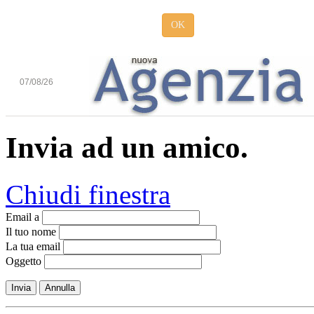
OK
07/08/26
Invia ad un amico.
Chiudi finestra
Email a
Il tuo nome
La tua email
Oggetto
Invia
Annulla