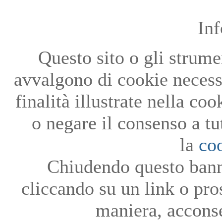
In
Questo sito o gli strumen
avvalgono di cookie necessa
finalità illustrate nella co
o negare il consenso a tu
la
co
Chiudendo questo bann
cliccando su un link o pro
maniera, acconse