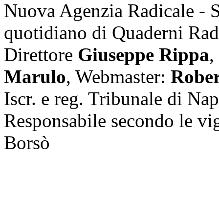
Nuova Agenzia Radicale - 
quotidiano di Quaderni Rad
Direttore
Giuseppe Rippa
,
Marulo
, Webmaster:
Rober
Iscr. e reg. Tribunale di Na
Responsabile secondo le vi
Borsò