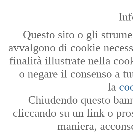
In
Questo sito o gli strumen
avvalgono di cookie necessa
finalità illustrate nella co
o negare il consenso a tu
la
co
Chiudendo questo bann
cliccando su un link o pro
maniera, acconse