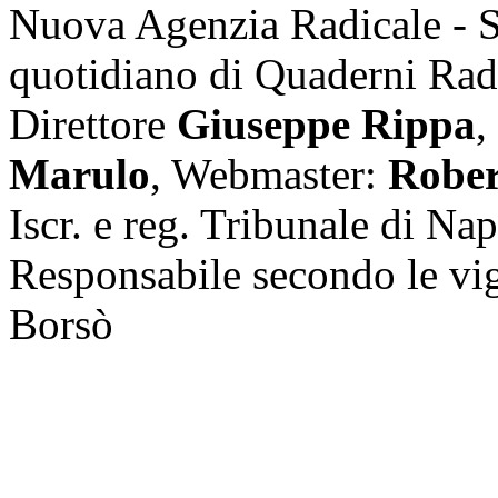
Nuova Agenzia Radicale - 
quotidiano di Quaderni Rad
Direttore
Giuseppe Rippa
,
Marulo
, Webmaster:
Rober
Iscr. e reg. Tribunale di Na
Responsabile secondo le vi
Borsò