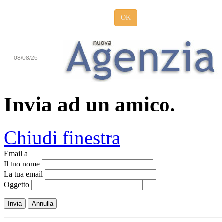
OK
08/08/26
Invia ad un amico.
Chiudi finestra
Email a
Il tuo nome
La tua email
Oggetto
Invia
Annulla