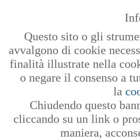
In
Questo sito o gli strumen
avvalgono di cookie necessa
finalità illustrate nella co
o negare il consenso a tu
la
co
Chiudendo questo bann
cliccando su un link o pro
maniera, acconse