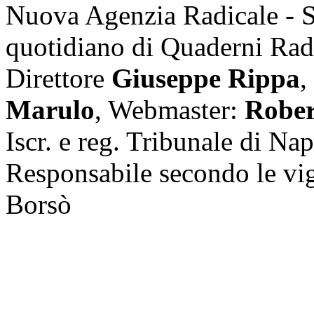
Nuova Agenzia Radicale - 
quotidiano di Quaderni Rad
Direttore
Giuseppe Rippa
,
Marulo
, Webmaster:
Rober
Iscr. e reg. Tribunale di Na
Responsabile secondo le vi
Borsò