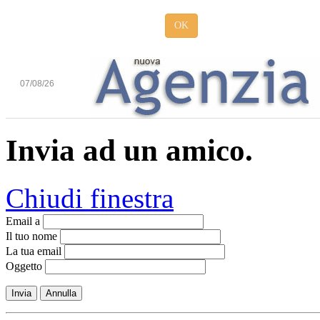
OK
07/08/26
Invia ad un amico.
Chiudi finestra
Email a
Il tuo nome
La tua email
Oggetto
Invia
Annulla