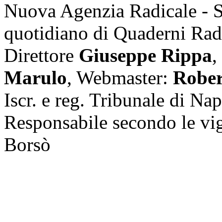
Nuova Agenzia Radicale - 
quotidiano di Quaderni Rad
Direttore
Giuseppe Rippa
,
Marulo
, Webmaster:
Rober
Iscr. e reg. Tribunale di Na
Responsabile secondo le vi
Borsò