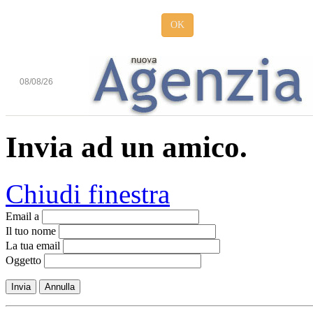
OK
08/08/26
Invia ad un amico.
Chiudi finestra
Email a
Il tuo nome
La tua email
Oggetto
Invia
Annulla