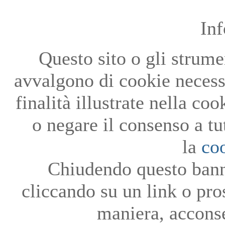
In
Questo sito o gli strumen
avvalgono di cookie necessa
finalità illustrate nella co
o negare il consenso a tu
la
co
Chiudendo questo bann
cliccando su un link o pro
maniera, acconse