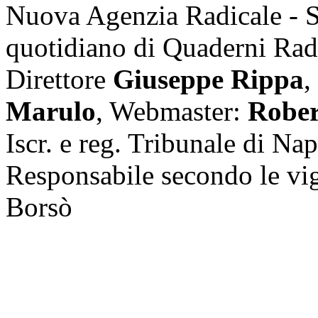
Nuova Agenzia Radicale - 
quotidiano di Quaderni Rad
Direttore
Giuseppe Rippa
,
Marulo
, Webmaster:
Rober
Iscr. e reg. Tribunale di Na
Responsabile secondo le vi
Borsò