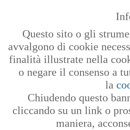
In
Questo sito o gli strumen
avvalgono di cookie necessa
finalità illustrate nella co
o negare il consenso a tu
la
co
Chiudendo questo bann
cliccando su un link o pro
maniera, acconse