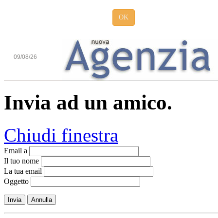
OK
09/08/26
Invia ad un amico.
Chiudi finestra
Email a
Il tuo nome
La tua email
Oggetto
Invia
Annulla