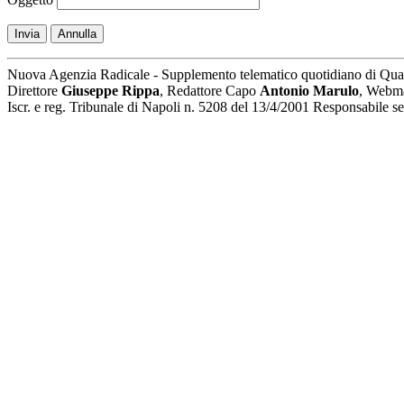
Invia
Annulla
Nuova Agenzia Radicale - Supplemento telematico quotidiano di Qua
Direttore
Giuseppe Rippa
, Redattore Capo
Antonio Marulo
, Webm
Iscr. e reg. Tribunale di Napoli n. 5208 del 13/4/2001 Responsabile 