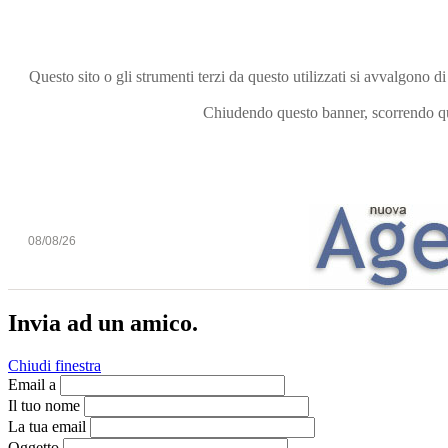
Questo sito o gli strumenti terzi da questo utilizzati si avvalgono di
Chiudendo questo banner, scorrendo que
08/08/26
Invia ad un amico.
Chiudi finestra
Email a
Il tuo nome
La tua email
Oggetto