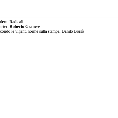
derni Radicali
aster:
Roberto Granese
secondo le vigenti norme sulla stampa: Danilo Borsò