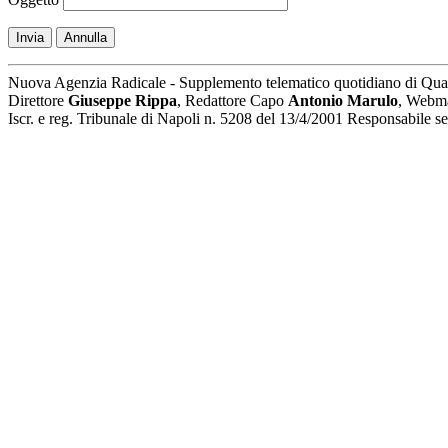
Invia
Annulla
Nuova Agenzia Radicale - Supplemento telematico quotidiano di Qua
Direttore
Giuseppe Rippa
, Redattore Capo
Antonio Marulo
, Webm
Iscr. e reg. Tribunale di Napoli n. 5208 del 13/4/2001 Responsabile 