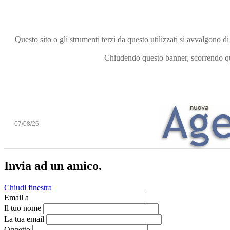
Questo sito o gli strumenti terzi da questo utilizzati si avvalgono di
Chiudendo questo banner, scorrendo que
07/08/26
Invia ad un amico.
Chiudi finestra
Email a
Il tuo nome
La tua email
Oggetto