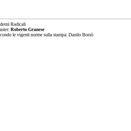
derni Radicali
aster:
Roberto Granese
secondo le vigenti norme sulla stampa: Danilo Borsò