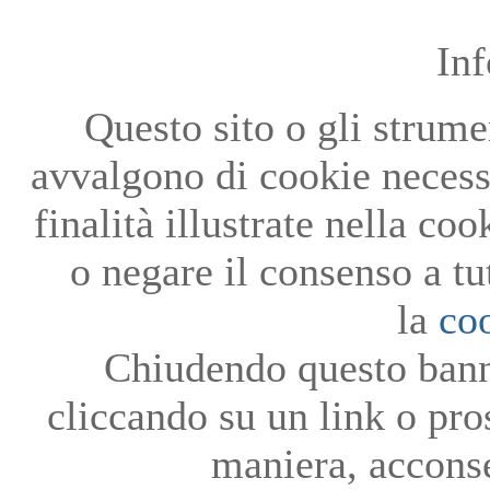
In
Questo sito o gli strumen
avvalgono di cookie necessa
finalità illustrate nella co
o negare il consenso a tu
la
co
Chiudendo questo bann
cliccando su un link o pro
maniera, acconse