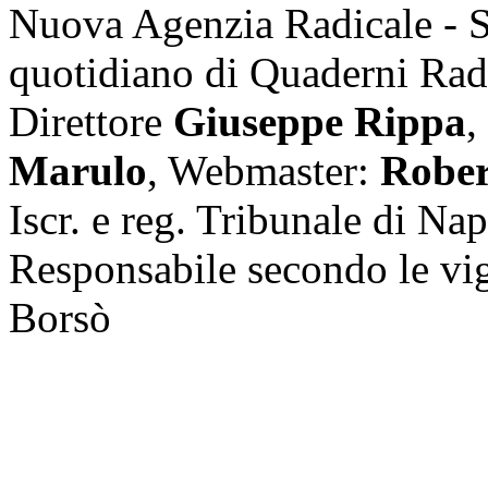
Nuova Agenzia Radicale - 
quotidiano di Quaderni Rad
Direttore
Giuseppe Rippa
,
Marulo
, Webmaster:
Rober
Iscr. e reg. Tribunale di Na
Responsabile secondo le vi
Borsò