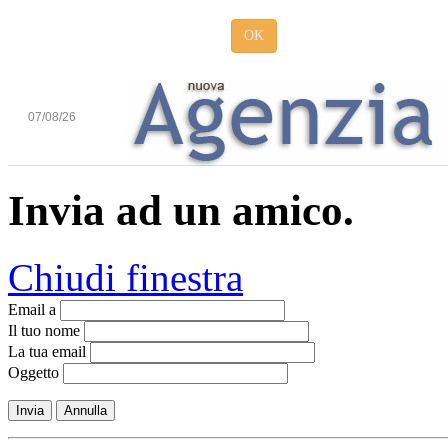
OK
07/08/26
Invia ad un amico.
Chiudi finestra
Email a
Il tuo nome
La tua email
Oggetto
Invia
Annulla