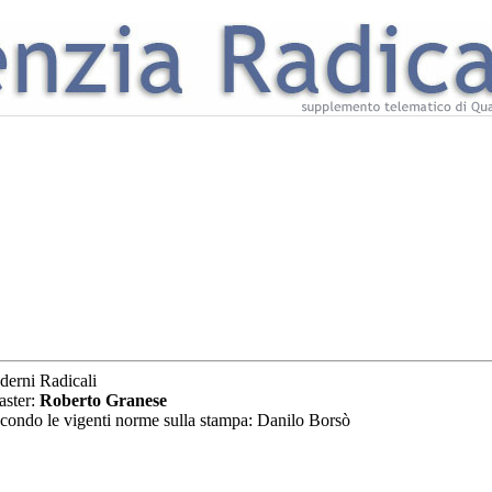
derni Radicali
aster:
Roberto Granese
secondo le vigenti norme sulla stampa: Danilo Borsò