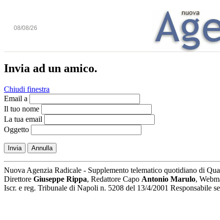
08/08/26
Invia ad un amico.
Chiudi finestra
Email a
Il tuo nome
La tua email
Oggetto
Invia
Annulla
Nuova Agenzia Radicale - Supplemento telematico quotidiano di Qua
Direttore
Giuseppe Rippa
, Redattore Capo
Antonio Marulo
, Webm
Iscr. e reg. Tribunale di Napoli n. 5208 del 13/4/2001 Responsabile 