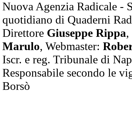
Nuova Agenzia Radicale - 
quotidiano di Quaderni Rad
Direttore
Giuseppe Rippa
,
Marulo
, Webmaster:
Rober
Iscr. e reg. Tribunale di Na
Responsabile secondo le vi
Borsò