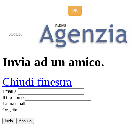
OK
10/08/26
Invia ad un amico.
Chiudi finestra
Email a
Il tuo nome
La tua email
Oggetto
Invia
Annulla