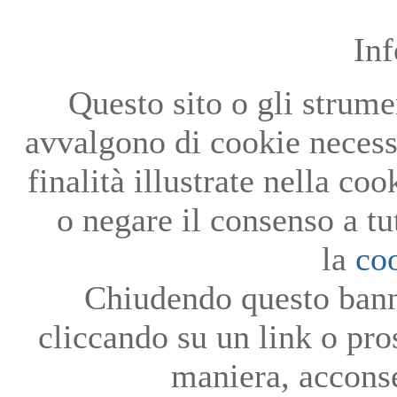
In
Questo sito o gli strumen
avvalgono di cookie necessa
finalità illustrate nella co
o negare il consenso a tu
la
co
Chiudendo questo bann
cliccando su un link o pro
maniera, acconse