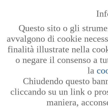
In
Questo sito o gli strumen
avvalgono di cookie necessa
finalità illustrate nella co
o negare il consenso a tu
la
co
Chiudendo questo bann
cliccando su un link o pro
maniera, acconse