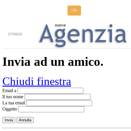
OK
07/08/26
Invia ad un amico.
Chiudi finestra
Email a
Il tuo nome
La tua email
Oggetto
Invia
Annulla