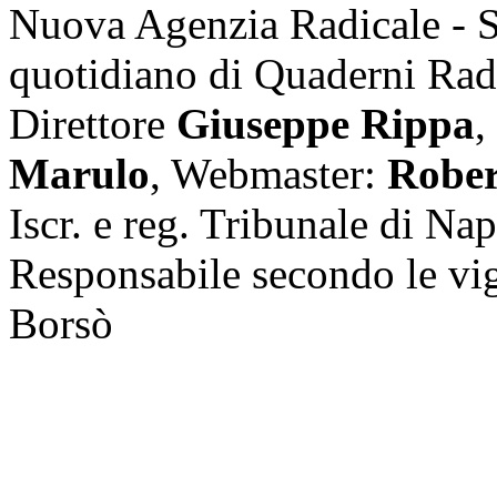
Nuova Agenzia Radicale - 
quotidiano di Quaderni Rad
Direttore
Giuseppe Rippa
,
Marulo
, Webmaster:
Rober
Iscr. e reg. Tribunale di Na
Responsabile secondo le vi
Borsò