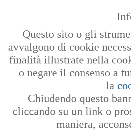
In
Questo sito o gli strumen
avvalgono di cookie necessa
finalità illustrate nella co
o negare il consenso a tu
la
co
Chiudendo questo bann
cliccando su un link o pro
maniera, acconse