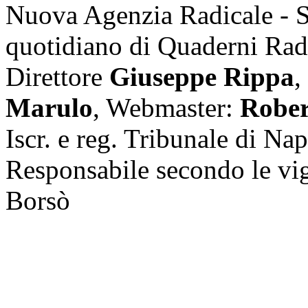
Nuova Agenzia Radicale - 
quotidiano di Quaderni Rad
Direttore
Giuseppe Rippa
,
Marulo
, Webmaster:
Rober
Iscr. e reg. Tribunale di Na
Responsabile secondo le vi
Borsò