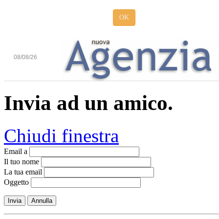
OK
08/08/26
Invia ad un amico.
Chiudi finestra
Email a
Il tuo nome
La tua email
Oggetto
Invia
Annulla