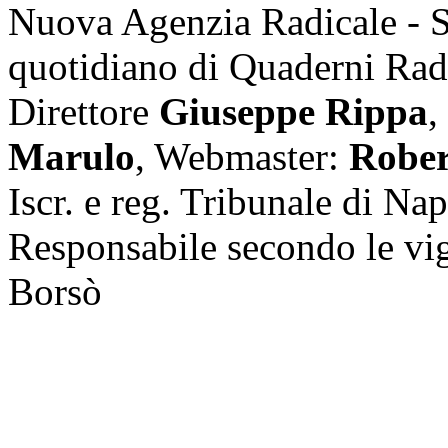
Nuova Agenzia Radicale - 
quotidiano di Quaderni Rad
Direttore
Giuseppe Rippa
,
Marulo
, Webmaster:
Rober
Iscr. e reg. Tribunale di Na
Responsabile secondo le vi
Borsò