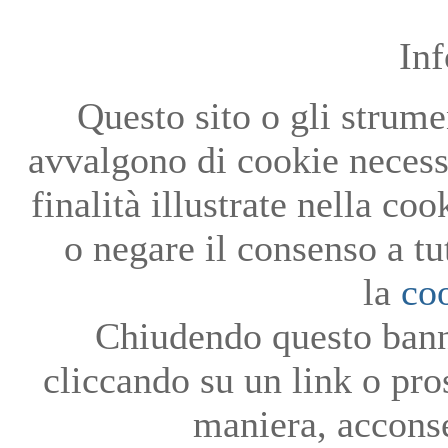
In
Questo sito o gli strumen
avvalgono di cookie necessa
finalità illustrate nella co
o negare il consenso a tu
la
co
Chiudendo questo bann
cliccando su un link o pro
maniera, acconse