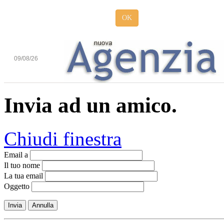
OK
09/08/26
Invia ad un amico.
Chiudi finestra
Email a
Il tuo nome
La tua email
Oggetto
Invia
Annulla