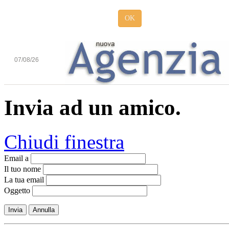
OK
07/08/26
Invia ad un amico.
Chiudi finestra
Email a
Il tuo nome
La tua email
Oggetto
Invia
Annulla