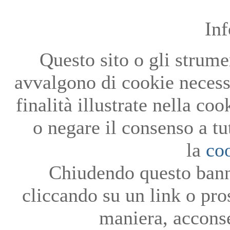
In
Questo sito o gli strumen
avvalgono di cookie necessa
finalità illustrate nella co
o negare il consenso a tu
la
co
Chiudendo questo bann
cliccando su un link o pro
maniera, acconse