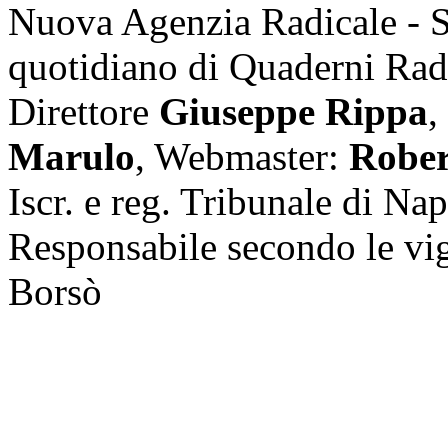
Nuova Agenzia Radicale - 
quotidiano di Quaderni Rad
Direttore
Giuseppe Rippa
,
Marulo
, Webmaster:
Rober
Iscr. e reg. Tribunale di Na
Responsabile secondo le vi
Borsò