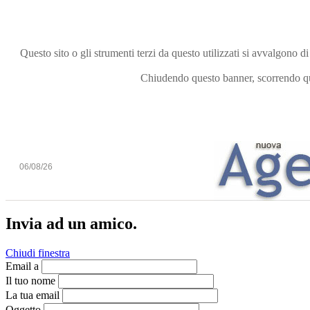
Questo sito o gli strumenti terzi da questo utilizzati si avvalgono di
Chiudendo questo banner, scorrendo que
06/08/26
Invia ad un amico.
Chiudi finestra
Email a
Il tuo nome
La tua email
Oggetto