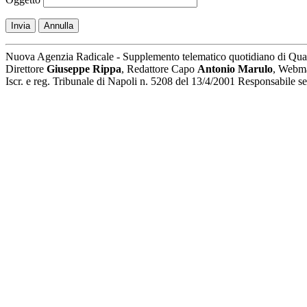
Invia
Annulla
Nuova Agenzia Radicale - Supplemento telematico quotidiano di Qua
Direttore
Giuseppe Rippa
, Redattore Capo
Antonio Marulo
, Webm
Iscr. e reg. Tribunale di Napoli n. 5208 del 13/4/2001 Responsabile 