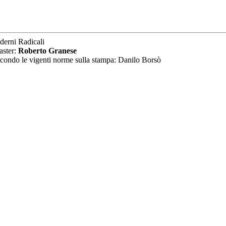
derni Radicali
aster:
Roberto Granese
secondo le vigenti norme sulla stampa: Danilo Borsò