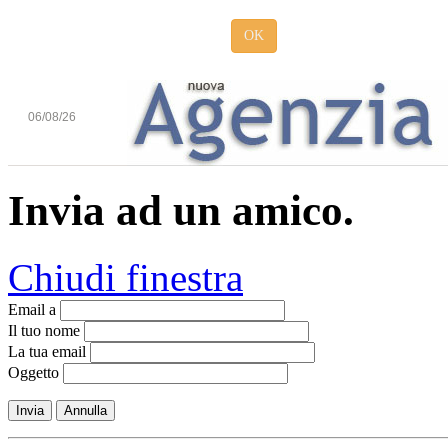
OK
06/08/26
Invia ad un amico.
Chiudi finestra
Email a
Il tuo nome
La tua email
Oggetto
Invia
Annulla