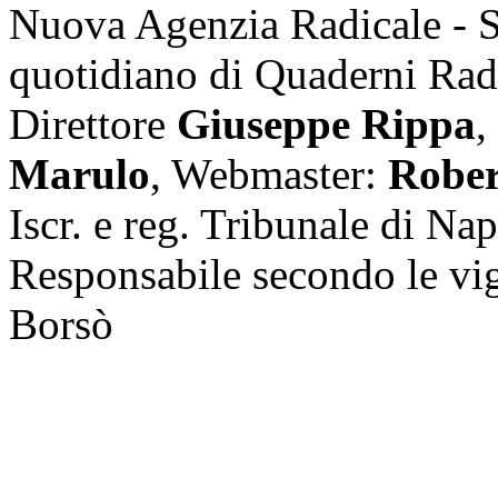
Nuova Agenzia Radicale - 
quotidiano di Quaderni Rad
Direttore
Giuseppe Rippa
,
Marulo
, Webmaster:
Rober
Iscr. e reg. Tribunale di Na
Responsabile secondo le vi
Borsò