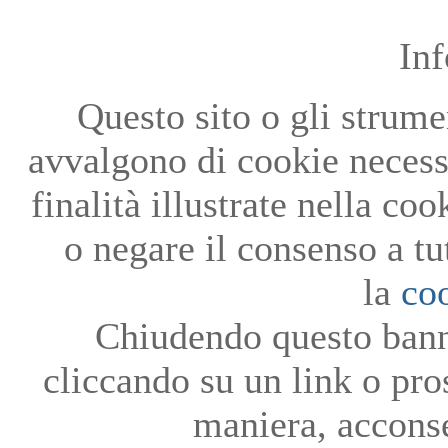
In
Questo sito o gli strumen
avvalgono di cookie necessa
finalità illustrate nella co
o negare il consenso a tu
la
co
Chiudendo questo bann
cliccando su un link o pro
maniera, acconse