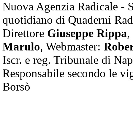
Nuova Agenzia Radicale - 
quotidiano di Quaderni Rad
Direttore
Giuseppe Rippa
,
Marulo
, Webmaster:
Rober
Iscr. e reg. Tribunale di Na
Responsabile secondo le vi
Borsò