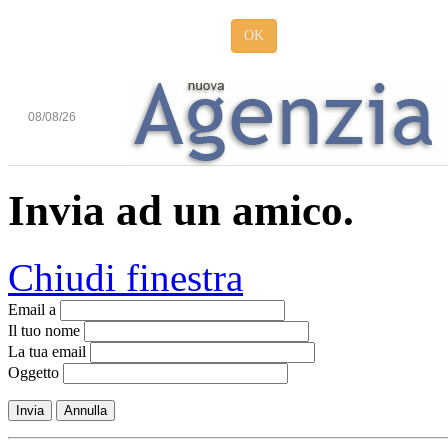
OK
08/08/26
Invia ad un amico.
Chiudi finestra
Email a
Il tuo nome
La tua email
Oggetto
Invia
Annulla