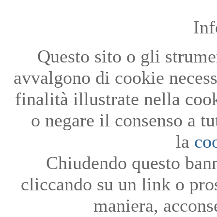
In
Questo sito o gli strumen
avvalgono di cookie necessa
finalità illustrate nella co
o negare il consenso a tu
la
co
Chiudendo questo bann
cliccando su un link o pro
maniera, acconse