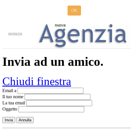
OK
06/08/26
Invia ad un amico.
Chiudi finestra
Email a
Il tuo nome
La tua email
Oggetto
Invia
Annulla