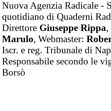
Nuova Agenzia Radicale - 
quotidiano di Quaderni Rad
Direttore
Giuseppe Rippa
,
Marulo
, Webmaster:
Rober
Iscr. e reg. Tribunale di Na
Responsabile secondo le vi
Borsò