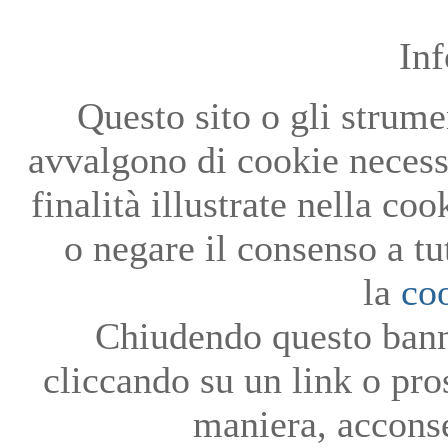
In
Questo sito o gli strumen
avvalgono di cookie necessa
finalità illustrate nella co
o negare il consenso a tu
la
co
Chiudendo questo bann
cliccando su un link o pro
maniera, acconse