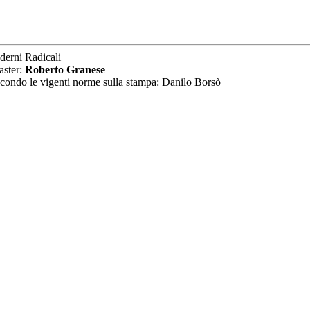
derni Radicali
aster:
Roberto Granese
secondo le vigenti norme sulla stampa: Danilo Borsò