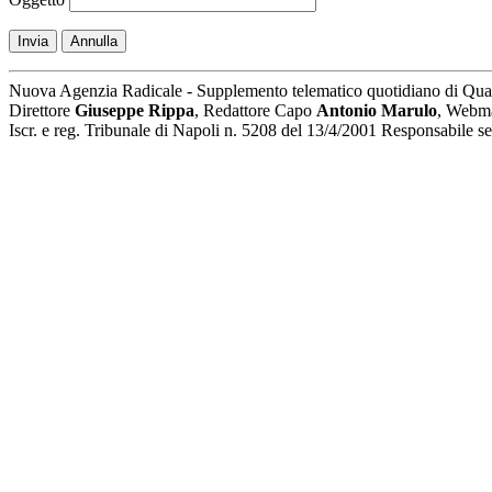
Invia
Annulla
Nuova Agenzia Radicale - Supplemento telematico quotidiano di Qua
Direttore
Giuseppe Rippa
, Redattore Capo
Antonio Marulo
, Webm
Iscr. e reg. Tribunale di Napoli n. 5208 del 13/4/2001 Responsabile 