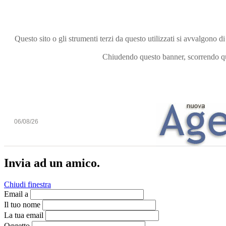
Questo sito o gli strumenti terzi da questo utilizzati si avvalgono di
Chiudendo questo banner, scorrendo que
06/08/26
Invia ad un amico.
Chiudi finestra
Email a
Il tuo nome
La tua email
Oggetto