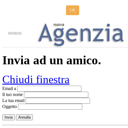
OK
06/08/26
Invia ad un amico.
Chiudi finestra
Email a
Il tuo nome
La tua email
Oggetto
Invia
Annulla