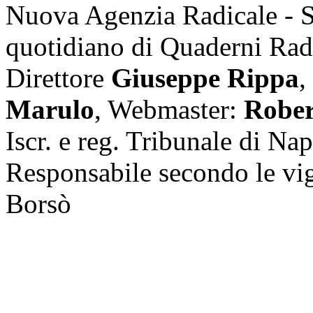
Nuova Agenzia Radicale - 
quotidiano di Quaderni Rad
Direttore
Giuseppe Rippa
,
Marulo
, Webmaster:
Rober
Iscr. e reg. Tribunale di Na
Responsabile secondo le vi
Borsò