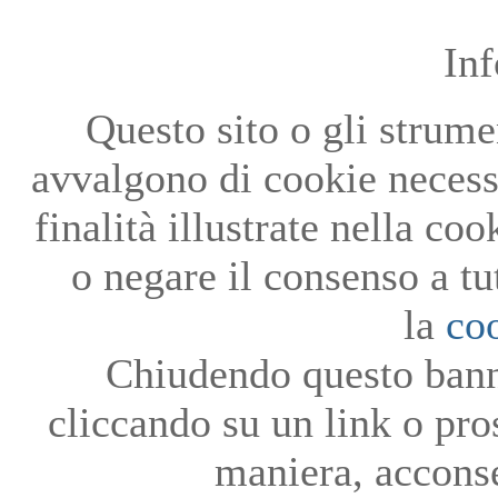
In
Questo sito o gli strumen
avvalgono di cookie necessa
finalità illustrate nella co
o negare il consenso a tu
la
co
Chiudendo questo bann
cliccando su un link o pro
maniera, acconse