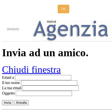
OK
09/08/26
Invia ad un amico.
Chiudi finestra
Email a
Il tuo nome
La tua email
Oggetto
Invia
Annulla