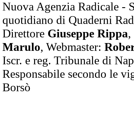
Nuova Agenzia Radicale - 
quotidiano di Quaderni Rad
Direttore
Giuseppe Rippa
,
Marulo
, Webmaster:
Rober
Iscr. e reg. Tribunale di Na
Responsabile secondo le vi
Borsò