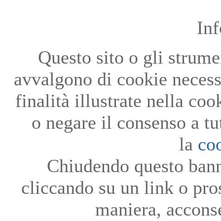
In
Questo sito o gli strumen
avvalgono di cookie necessa
finalità illustrate nella co
o negare il consenso a tu
la
co
Chiudendo questo bann
cliccando su un link o pro
maniera, acconse