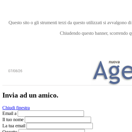
Questo sito o gli strumenti terzi da questo utilizzati si avvalgono di
Chiudendo questo banner, scorrendo que
07/08/26
Invia ad un amico.
Chiudi finestra
Email a
Il tuo nome
La tua email
Oggetto