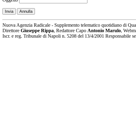
Invia
Annulla
Nuova Agenzia Radicale - Supplemento telematico quotidiano di Qua
Direttore
Giuseppe Rippa
, Redattore Capo
Antonio Marulo
, Webm
Iscr. e reg. Tribunale di Napoli n. 5208 del 13/4/2001 Responsabile 