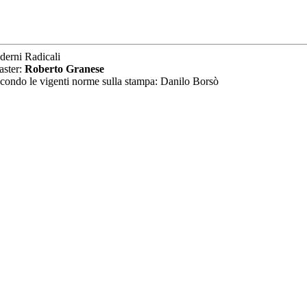
derni Radicali
aster:
Roberto Granese
secondo le vigenti norme sulla stampa: Danilo Borsò