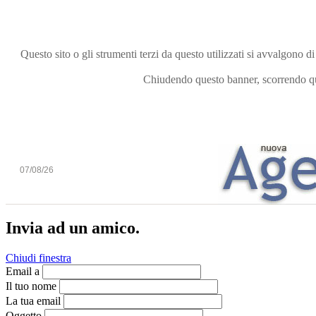
Questo sito o gli strumenti terzi da questo utilizzati si avvalgono di
Chiudendo questo banner, scorrendo que
07/08/26
Invia ad un amico.
Chiudi finestra
Email a
Il tuo nome
La tua email
Oggetto