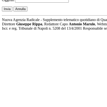
Invia
Annulla
Nuova Agenzia Radicale - Supplemento telematico quotidiano di Qua
Direttore
Giuseppe Rippa
, Redattore Capo
Antonio Marulo
, Webm
Iscr. e reg. Tribunale di Napoli n. 5208 del 13/4/2001 Responsabile 