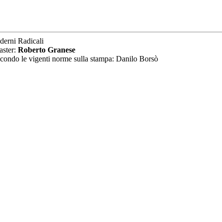
derni Radicali
aster:
Roberto Granese
secondo le vigenti norme sulla stampa: Danilo Borsò