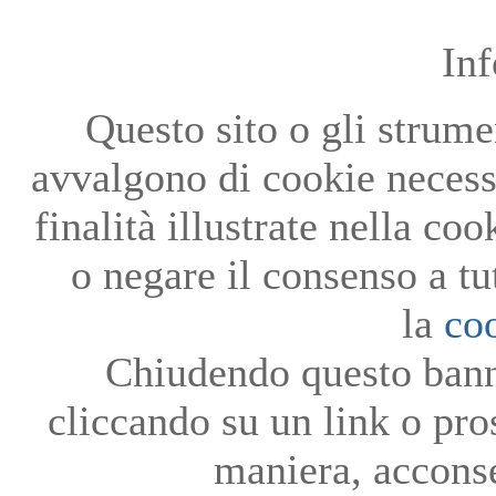
In
Questo sito o gli strumen
avvalgono di cookie necessa
finalità illustrate nella co
o negare il consenso a tu
la
co
Chiudendo questo bann
cliccando su un link o pro
maniera, acconse