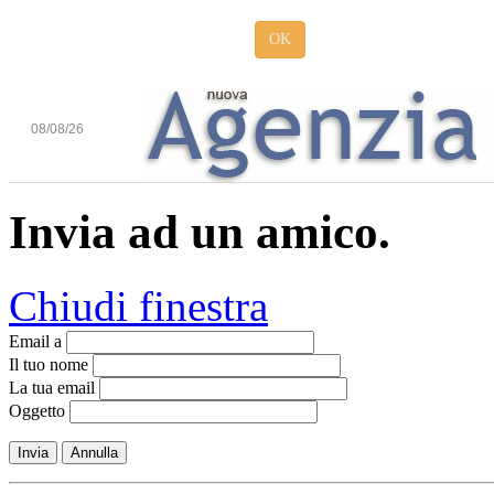
OK
08/08/26
Invia ad un amico.
Chiudi finestra
Email a
Il tuo nome
La tua email
Oggetto
Invia
Annulla