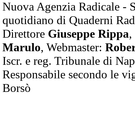
Nuova Agenzia Radicale - 
quotidiano di Quaderni Rad
Direttore
Giuseppe Rippa
,
Marulo
, Webmaster:
Rober
Iscr. e reg. Tribunale di Na
Responsabile secondo le vi
Borsò