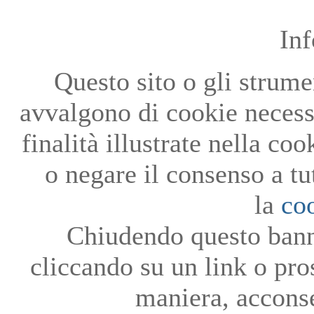
In
Questo sito o gli strumen
avvalgono di cookie necessa
finalità illustrate nella co
o negare il consenso a tu
la
co
Chiudendo questo bann
cliccando su un link o pro
maniera, acconse