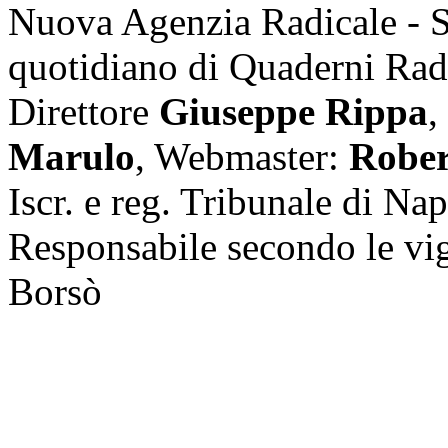
Nuova Agenzia Radicale - 
quotidiano di Quaderni Rad
Direttore
Giuseppe Rippa
,
Marulo
, Webmaster:
Rober
Iscr. e reg. Tribunale di Na
Responsabile secondo le vi
Borsò