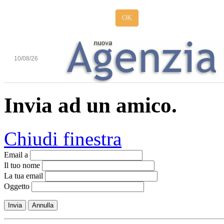
OK
10/08/26
Invia ad un amico.
Chiudi finestra
Email a
Il tuo nome
La tua email
Oggetto
Invia
Annulla