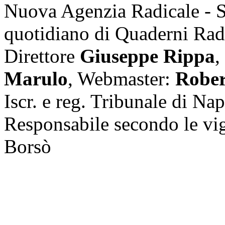
Nuova Agenzia Radicale - 
quotidiano di Quaderni Rad
Direttore
Giuseppe Rippa
,
Marulo
, Webmaster:
Rober
Iscr. e reg. Tribunale di Na
Responsabile secondo le vi
Borsò