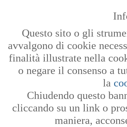
In
Questo sito o gli strumen
avvalgono di cookie necessa
finalità illustrate nella co
o negare il consenso a tu
la
co
Chiudendo questo bann
cliccando su un link o pro
maniera, acconse