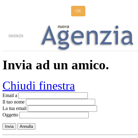
OK
06/08/26
Invia ad un amico.
Chiudi finestra
Email a
Il tuo nome
La tua email
Oggetto
Invia
Annulla