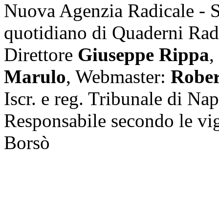
Nuova Agenzia Radicale - 
quotidiano di Quaderni Rad
Direttore
Giuseppe Rippa
,
Marulo
, Webmaster:
Rober
Iscr. e reg. Tribunale di Na
Responsabile secondo le vi
Borsò