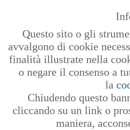
In
Questo sito o gli strumen
avvalgono di cookie necessa
finalità illustrate nella co
o negare il consenso a tu
la
co
Chiudendo questo bann
cliccando su un link o pro
maniera, acconse