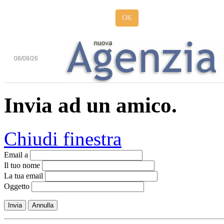
OK
08/08/26
Invia ad un amico.
Chiudi finestra
Email a
Il tuo nome
La tua email
Oggetto
Invia
Annulla