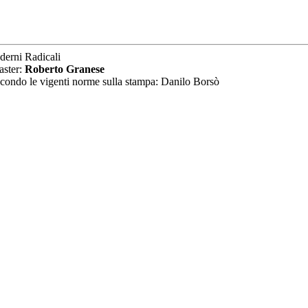
derni Radicali
aster:
Roberto Granese
secondo le vigenti norme sulla stampa: Danilo Borsò