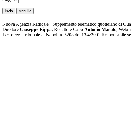
Invia
Annulla
Nuova Agenzia Radicale - Supplemento telematico quotidiano di Qua
Direttore
Giuseppe Rippa
, Redattore Capo
Antonio Marulo
, Webm
Iscr. e reg. Tribunale di Napoli n. 5208 del 13/4/2001 Responsabile 