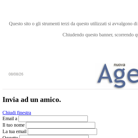
Questo sito o gli strumenti terzi da questo utilizzati si avvalgono di
Chiudendo questo banner, scorrendo que
08/08/26
Invia ad un amico.
Chiudi finestra
Email a
Il tuo nome
La tua email
Oggetto