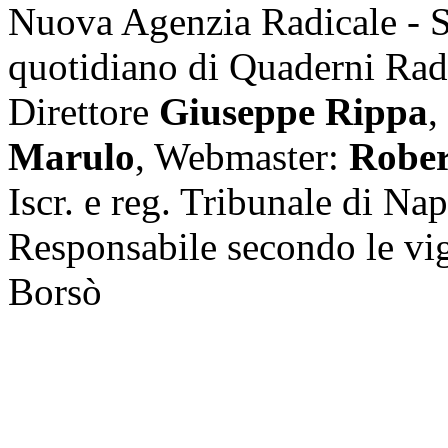
Nuova Agenzia Radicale - 
quotidiano di Quaderni Rad
Direttore
Giuseppe Rippa
,
Marulo
, Webmaster:
Rober
Iscr. e reg. Tribunale di Na
Responsabile secondo le vi
Borsò