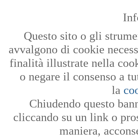
In
Questo sito o gli strumen
avvalgono di cookie necessa
finalità illustrate nella co
o negare il consenso a tu
la
co
Chiudendo questo bann
cliccando su un link o pro
maniera, acconse