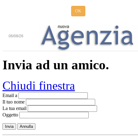
OK
06/08/26
Invia ad un amico.
Chiudi finestra
Email a
Il tuo nome
La tua email
Oggetto
Invia
Annulla