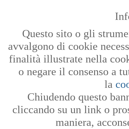
In
Questo sito o gli strumen
avvalgono di cookie necessa
finalità illustrate nella co
o negare il consenso a tu
la
co
Chiudendo questo bann
cliccando su un link o pro
maniera, acconse