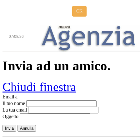
OK
07/08/26
Invia ad un amico.
Chiudi finestra
Email a
Il tuo nome
La tua email
Oggetto
Invia
Annulla