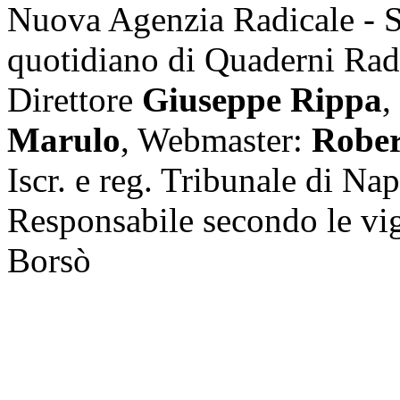
Nuova Agenzia Radicale - 
quotidiano di Quaderni Rad
Direttore
Giuseppe Rippa
,
Marulo
, Webmaster:
Rober
Iscr. e reg. Tribunale di Na
Responsabile secondo le vi
Borsò