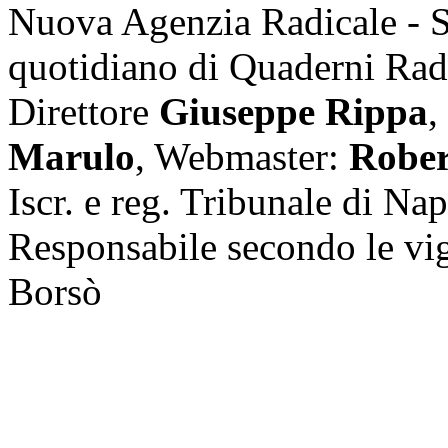
Nuova Agenzia Radicale - 
quotidiano di Quaderni Rad
Direttore
Giuseppe Rippa
,
Marulo
, Webmaster:
Rober
Iscr. e reg. Tribunale di Na
Responsabile secondo le vi
Borsò