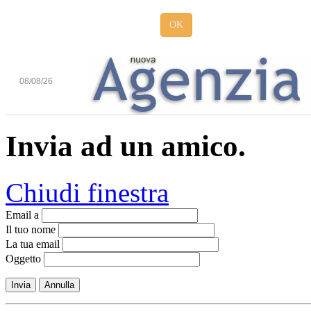
OK
08/08/26
Invia ad un amico.
Chiudi finestra
Email a
Il tuo nome
La tua email
Oggetto
Invia
Annulla