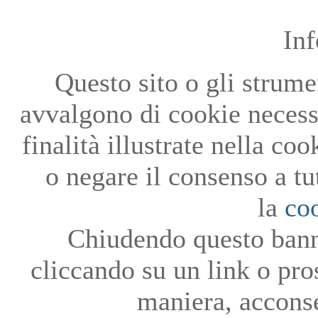
In
Questo sito o gli strumen
avvalgono di cookie necessa
finalità illustrate nella co
o negare il consenso a tu
la
co
Chiudendo questo bann
cliccando su un link o pro
maniera, acconse