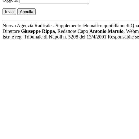
Invia
Annulla
Nuova Agenzia Radicale - Supplemento telematico quotidiano di Qua
Direttore
Giuseppe Rippa
, Redattore Capo
Antonio Marulo
, Webm
Iscr. e reg. Tribunale di Napoli n. 5208 del 13/4/2001 Responsabile 