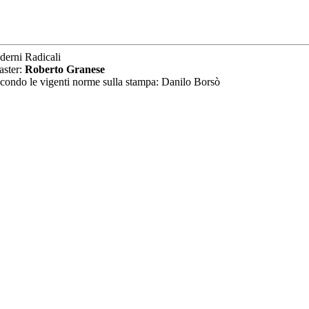
derni Radicali
aster:
Roberto Granese
secondo le vigenti norme sulla stampa: Danilo Borsò