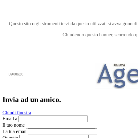
Questo sito o gli strumenti terzi da questo utilizzati si avvalgono di
Chiudendo questo banner, scorrendo que
09/08/26
Invia ad un amico.
Chiudi finestra
Email a
Il tuo nome
La tua email
Oggetto