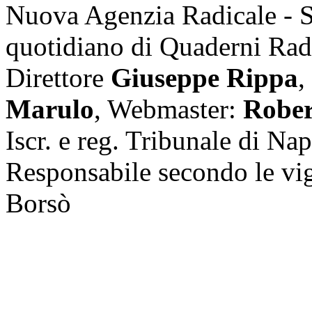
Nuova Agenzia Radicale - 
quotidiano di Quaderni Rad
Direttore
Giuseppe Rippa
,
Marulo
, Webmaster:
Rober
Iscr. e reg. Tribunale di Na
Responsabile secondo le vi
Borsò