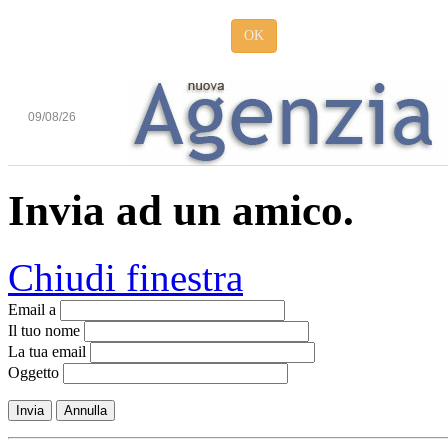
OK
09/08/26
Invia ad un amico.
Chiudi finestra
Email a
Il tuo nome
La tua email
Oggetto
Invia
Annulla