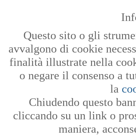
In
Questo sito o gli strumen
avvalgono di cookie necessa
finalità illustrate nella co
o negare il consenso a tu
la
co
Chiudendo questo bann
cliccando su un link o pro
maniera, acconse