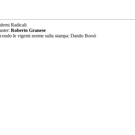
derni Radicali
aster:
Roberto Granese
secondo le vigenti norme sulla stampa: Danilo Borsò