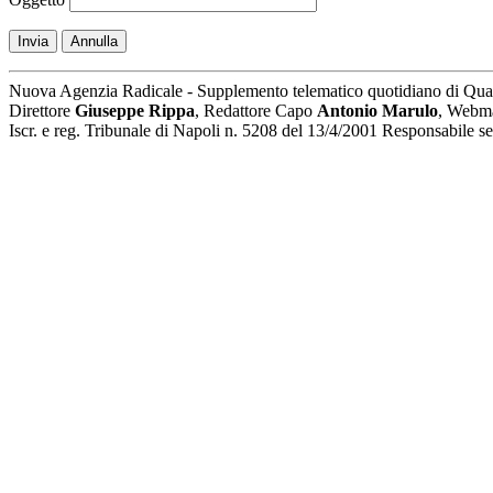
Invia
Annulla
Nuova Agenzia Radicale - Supplemento telematico quotidiano di Qua
Direttore
Giuseppe Rippa
, Redattore Capo
Antonio Marulo
, Webm
Iscr. e reg. Tribunale di Napoli n. 5208 del 13/4/2001 Responsabile 