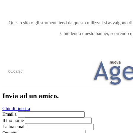
Questo sito o gli strumenti terzi da questo utilizzati si avvalgono di
Chiudendo questo banner, scorrendo que
06/08/26
Invia ad un amico.
Chiudi finestra
Email a
Il tuo nome
La tua email
Oggetto