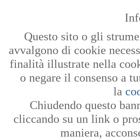
In
Questo sito o gli strumen
avvalgono di cookie necessa
finalità illustrate nella co
o negare il consenso a tu
la
co
Chiudendo questo bann
cliccando su un link o pro
maniera, acconse