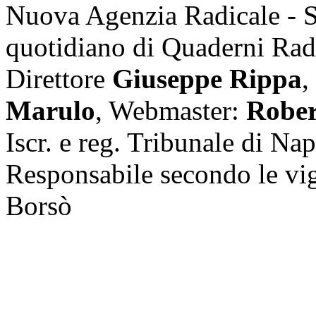
Nuova Agenzia Radicale - 
quotidiano di Quaderni Rad
Direttore
Giuseppe Rippa
,
Marulo
, Webmaster:
Rober
Iscr. e reg. Tribunale di Na
Responsabile secondo le vi
Borsò