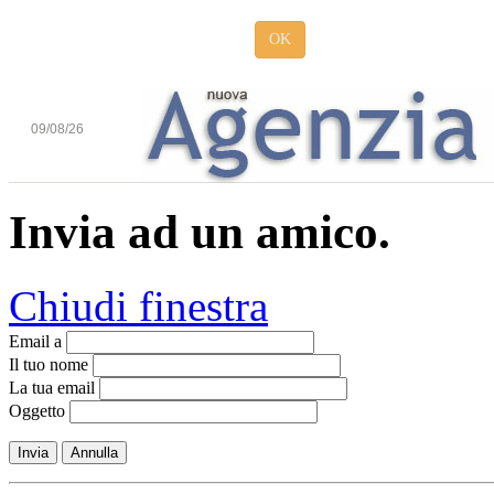
OK
09/08/26
Invia ad un amico.
Chiudi finestra
Email a
Il tuo nome
La tua email
Oggetto
Invia
Annulla